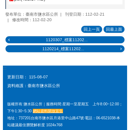
發布單位：臺南市鹽水區公所
刊登日期：112-02-21
修改時間：112-02-20
回上一頁
回最上面
1120307_標案11202...
1120214_標案11202...
:::
更新日期：
115-08-07
資料維護：臺南市鹽水區公所
版權所有:鹽水區公所｜服務時間:星期一至星期五 上午8:00~12:00；
下午1:30~5:30
網站資料開放宣告
地址：737201台南市鹽水區月港里中山路47號‧電話：06-6521038‧本
站建議最佳瀏覽解析度 1024x768