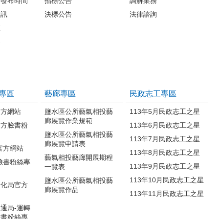
料發布時間
招標公告
調解業務
資訊
決標公告
法律諮詢
區
案
專區
藝廊專區
民政志工專區
官方網站
鹽水區公所藝氣相投藝
113年5月民政志工之星
廊展覽作業規範
官方臉書粉
113年6月民政志工之星
鹽水區公所藝氣相投藝
113年7月民政志工之星
廊展覽申請表
官方網站
113年8月民政志工之星
藝氣相投藝廊開展期程
臉書粉絲專
113年9月民政志工之星
一覽表
113年10月民政志工之星
鹽水區公所藝氣相投藝
文化局官方
廊展覽作品
113年11月民政志工之星
通局-運轉
臉書粉絲專