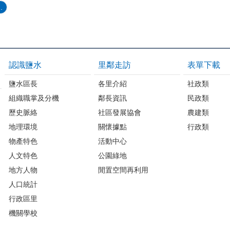
.
認識鹽水
里鄰走訪
表單下載
鹽水區長
各里介紹
社政類
組織職掌及分機
鄰長資訊
民政類
歷史脈絡
社區發展協會
農建類
地理環境
關懷據點
行政類
物產特色
活動中心
人文特色
公園綠地
地方人物
閒置空間再利用
人口統計
行政區里
機關學校