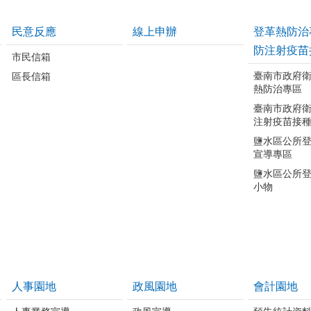
民意反應
線上申辦
登革熱防治
防注射疫苗
市民信箱
臺南市政府
區長信箱
熱防治專區
臺南市政府
注射疫苗接
鹽水區公所
宣導專區
鹽水區公所
小物
人事園地
政風園地
會計園地