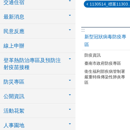
交通住宿
1130514_標案11303..
最新消息
:::
民意反應
新型冠狀病毒防疫專
區
線上申辦
防疫資訊
登革熱防治專區及預防注
臺南市政府防疫專區
射疫苗接種
衛生福利部疾病管制署
嚴重特殊傳染性肺炎專
防災專區
區
公開資訊
活動花絮
人事園地