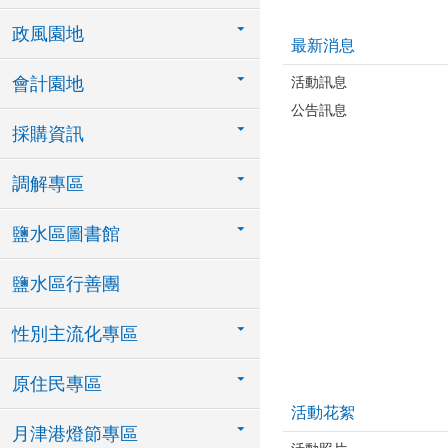
政風園地
最新消息
活動訊息
會計園地
公告訊息
採購資訊
調解專區
鹽水區圖書館
鹽水區行善團
性別主流化專區
原住民專區
活動花絮
月津港燈節專區