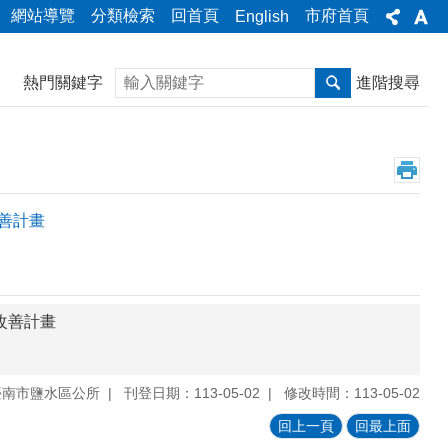
網站導覽
分類檢索
回首頁
市府首頁
English
搜尋
熱門關鍵字
進階搜尋
改善計畫
施改善計畫
臺南市鹽水區公所
刊登日期：113-05-02
修改時間：113-05-02
回上一頁
回最上面