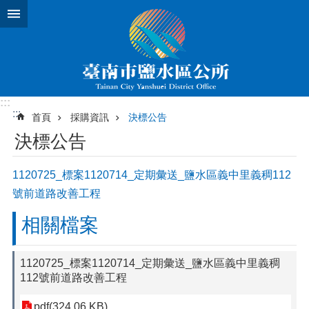
跳到主要內容區塊
:::
:::
首頁
採購資訊
決標公告
決標公告
1120725_標案1120714_定期彙送_鹽水區義中里義稠112
號前道路改善工程
相關檔案
1120725_標案1120714_定期彙送_鹽水區義中里義稠
112號前道路改善工程
pdf(324.06 KB)