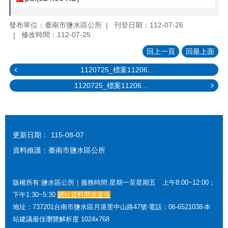
發布單位：臺南市鹽水區公所
刊登日期：112-07-26
修改時間：112-07-25
回上一頁
回最上面
1120725_標案11206...
1120725_標案11206...
:::
更新日期：
115-08-07
資料維護：臺南市鹽水區公所
版權所有:鹽水區公所｜服務時間:星期一至星期五 上午8:00~12:00；
下午1:30~5:30
網站資料開放宣告
地址：737201台南市鹽水區月港里中山路47號‧電話：06-6521038‧本
站建議最佳瀏覽解析度 1024x768