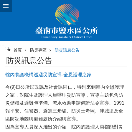
跳到主要內容區塊
:::
:::
首頁
防災專區
防災訊息公告
防災訊息公告
轄內養護機構巡迴災防宣導-全恩護理之家
今(9)日公所民政課及社會課同仁，特別來到轄內全恩護理
之家，對院生及護理人員辦理災防宣導，宣導主題包含防
災儲糧及避難包準備、淹水救助申請備證法令宣導、1991
報平安、住警器、避震三步驟、防災士考照、津城里及全
區防災地圖與避難處所介紹與宣導。
因為宣導人員深入淺出的介紹，院內的護理人員都能對災