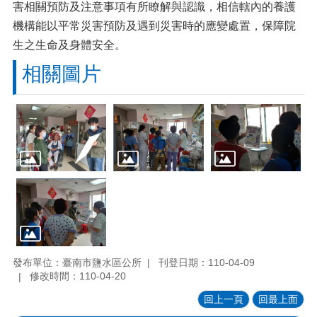
害相關預防及注意事項有所瞭解與認識，相信轄內的養護
機構能以平常災害預防及遇到災害時的應變處置，保障院
生之生命及身體安全。
相關圖片
發布單位：臺南市鹽水區公所
刊登日期：110-04-09
修改時間：110-04-20
回上一頁
回最上面