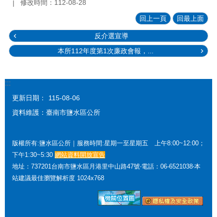
修改時間：112-08-28
回上一頁
回最上面
反介選宣導
本所112年度第1次廉政會報，...
:::
更新日期：
115-08-06
資料維護：臺南市鹽水區公所
版權所有:鹽水區公所｜服務時間:星期一至星期五 上午8:00~12:00；
下午1:30~5:30
網站資料開放宣告
地址：737201台南市鹽水區月港里中山路47號‧電話：06-6521038‧本
站建議最佳瀏覽解析度 1024x768