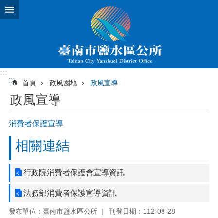
跳到主要內容區塊
:::
:::
首頁
政風園地
政風宣導
政風宣導
消費者保護宣導
相關連結
行政院消費者保護會宣導資訊
法務部消費者保護宣導資訊
發布單位：臺南市鹽水區公所
刊登日期：112-08-28