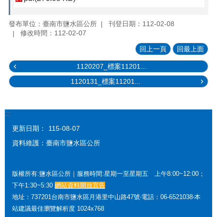
發布單位：臺南市鹽水區公所
刊登日期：112-02-08
修改時間：112-02-07
回上一頁
回最上面
1120207_標案11201...
1120131_標案11201...
:::
更新日期：
115-08-07
資料維護：臺南市鹽水區公所
版權所有:鹽水區公所｜服務時間:星期一至星期五 上午8:00~12:00；
下午1:30~5:30
網站資料開放宣告
地址：737201台南市鹽水區月港里中山路47號‧電話：06-6521038‧本
站建議最佳瀏覽解析度 1024x768