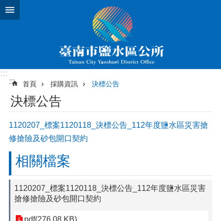
跳到主要內容區塊
:::
:::
首頁
採購資訊
決標公告
決標公告
1120207_標案1120118_決標公告_112年度鹽水區災害搶
修搶險及砂包開口契約
相關檔案
1120207_標案1120118_決標公告_112年度鹽水區災害
搶修搶險及砂包開口契約
pdf(276.08 KB)