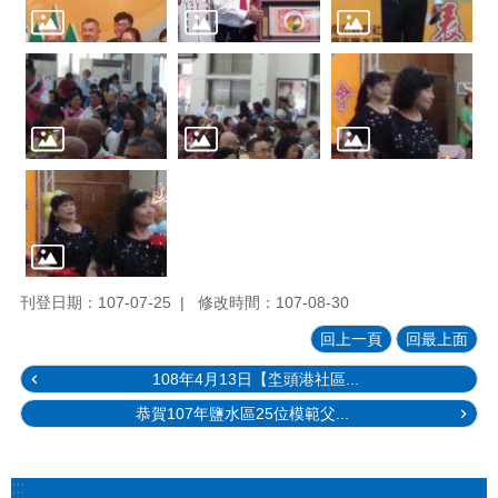
刊登日期：107-07-25
修改時間：107-08-30
回上一頁
回最上面
108年4月13日【坔頭港社區...
恭賀107年鹽水區25位模範父...
:::