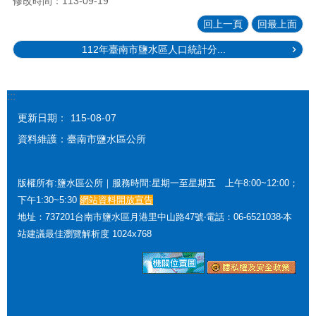
修改時間：113-09-19
回上一頁
回最上面
112年臺南市鹽水區人口統計分...
:::
更新日期：
115-08-07
資料維護：臺南市鹽水區公所
版權所有:鹽水區公所｜服務時間:星期一至星期五 上午8:00~12:00；
下午1:30~5:30
網站資料開放宣告
地址：737201台南市鹽水區月港里中山路47號‧電話：06-6521038‧本
站建議最佳瀏覽解析度 1024x768