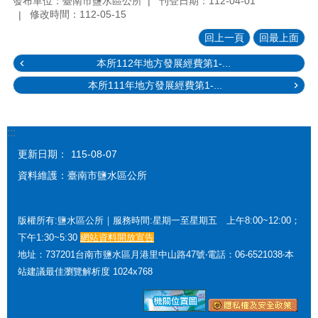
發布單位：臺南市鹽水區公所
刊登日期：112-04-01
修改時間：112-05-15
回上一頁
回最上面
本所112年地方發展經費第1-...
本所111年地方發展經費第1-...
:::
更新日期：
115-08-07
資料維護：臺南市鹽水區公所
版權所有:鹽水區公所｜服務時間:星期一至星期五 上午8:00~12:00；
下午1:30~5:30
網站資料開放宣告
地址：737201台南市鹽水區月港里中山路47號‧電話：06-6521038‧本
站建議最佳瀏覽解析度 1024x768