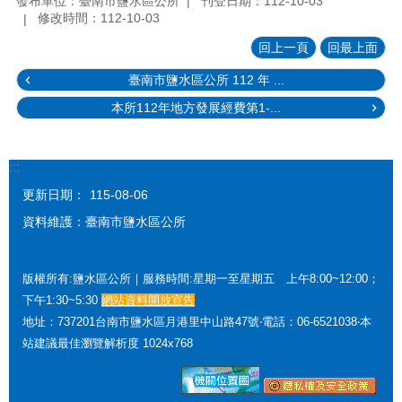
發布單位：臺南市鹽水區公所
刊登日期：112-10-03
修改時間：112-10-03
回上一頁
回最上面
臺南市鹽水區公所 112 年 ...
本所112年地方發展經費第1-...
:::
更新日期：
115-08-06
資料維護：臺南市鹽水區公所
版權所有:鹽水區公所｜服務時間:星期一至星期五 上午8:00~12:00；
下午1:30~5:30
網站資料開放宣告
地址：737201台南市鹽水區月港里中山路47號‧電話：06-6521038‧本
站建議最佳瀏覽解析度 1024x768