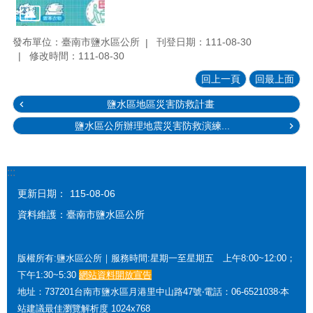
發布單位：臺南市鹽水區公所
刊登日期：111-08-30
修改時間：111-08-30
回上一頁
回最上面
鹽水區地區災害防救計畫
鹽水區公所辦理地震災害防救演練...
:::
更新日期：
115-08-06
資料維護：臺南市鹽水區公所
版權所有:鹽水區公所｜服務時間:星期一至星期五 上午8:00~12:00；
下午1:30~5:30
網站資料開放宣告
地址：737201台南市鹽水區月港里中山路47號‧電話：06-6521038‧本
站建議最佳瀏覽解析度 1024x768