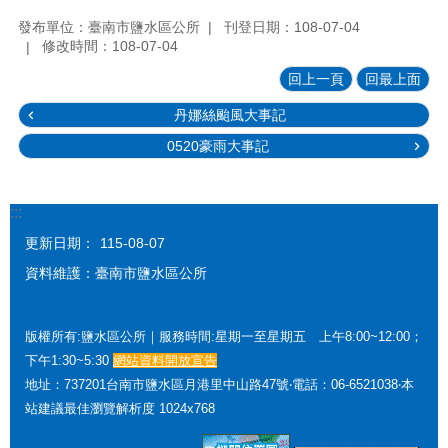
發布單位：臺南市鹽水區公所
刊登日期：108-07-04
修改時間：108-07-04
回上一頁
回最上面
丹娜絲颱風大事記
0520豪雨大事記
:::
更新日期：
115-08-07
資料維護：臺南市鹽水區公所
版權所有:鹽水區公所｜服務時間:星期一至星期五 上午8:00~12:00；
下午1:30~5:30
網站資料開放宣告
地址：737201台南市鹽水區月港里中山路47號‧電話：06-6521038‧本
站建議最佳瀏覽解析度 1024x768