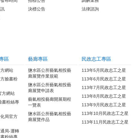
料發布時間
招標公告
調解業務
資訊
決標公告
法律諮詢
區
案
專區
藝廊專區
民政志工專區
官方網站
鹽水區公所藝氣相投藝
113年5月民政志工之星
廊展覽作業規範
官方臉書粉
113年6月民政志工之星
鹽水區公所藝氣相投藝
113年7月民政志工之星
廊展覽申請表
官方網站
113年8月民政志工之星
藝氣相投藝廊開展期程
臉書粉絲專
113年9月民政志工之星
一覽表
113年10月民政志工之星
鹽水區公所藝氣相投藝
文化局官方
廊展覽作品
113年11月民政志工之星
通局-運轉
臉書粉絲專