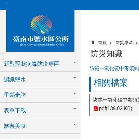
:::
跳到主要內容區塊
:::
首頁
防災專區
防災知識
:::
新型冠狀病毒防疫專區
防範一氧化碳中毒須知
認識鹽水
相關檔案
里鄰走訪
防範一氧化碳中毒須
pdf(139.02 KB)
表單下載
旅遊美食