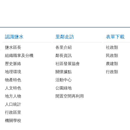
認識鹽水
里鄰走訪
表單下載
鹽水區長
各里介紹
社政類
組織職掌及分機
鄰長資訊
民政類
歷史脈絡
社區發展協會
農建類
地理環境
關懷據點
行政類
物產特色
活動中心
人文特色
公園綠地
地方人物
閒置空間再利用
人口統計
行政區里
機關學校