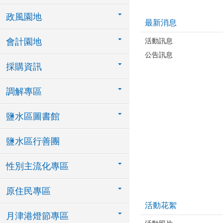
政風園地
最新消息
活動訊息
會計園地
公告訊息
採購資訊
調解專區
鹽水區圖書館
鹽水區行善團
性別主流化專區
原住民專區
活動花絮
月津港燈節專區