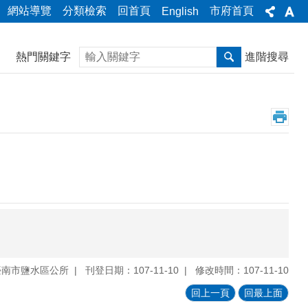
網站導覽
分類檢索
回首頁
市府首頁
English
搜尋
熱門關鍵字
進階搜尋
臺南市鹽水區公所
刊登日期：107-11-10
修改時間：107-11-10
回上一頁
回最上面