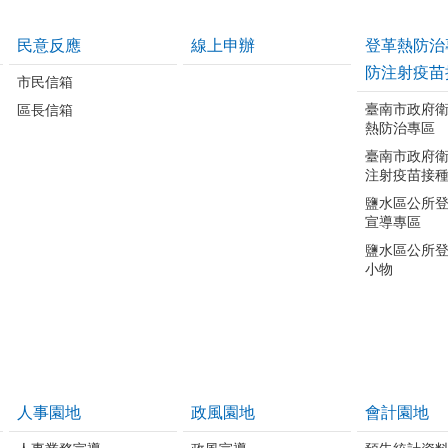
民意反應
線上申辦
登革熱防治
防注射疫苗
市民信箱
臺南市政府
區長信箱
熱防治專區
臺南市政府
注射疫苗接
鹽水區公所
宣導專區
鹽水區公所
小物
人事園地
政風園地
會計園地