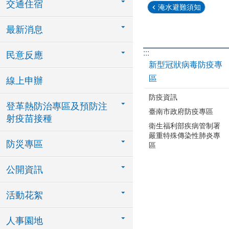
交通住宿
淹水避難須知
最新消息
:::
民意反應
新型冠狀病毒防疫專
區
線上申辦
防疫資訊
登革熱防治專區及預防注
臺南市政府防疫專區
射疫苗接種
衛生福利部疾病管制署
嚴重特殊傳染性肺炎專
防災專區
區
公開資訊
活動花絮
人事園地