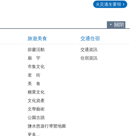
火災逃生要領
關閉
旅遊美食
交通住宿
節慶活動
交通資訊
廟 宇
住宿資訊
市集文化
老 街
美 食
糖業文化
文化資產
文學藝術
公園古蹟
鹽水悠遊行導覽地圖
更多...