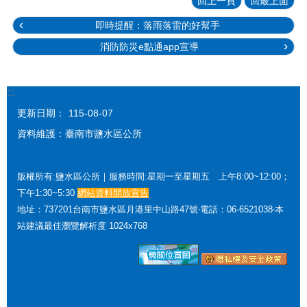
回上一頁
回最上面
即時提醒：落雨落雷的好幫手
消防防災e點通app宣導
:::
更新日期：
115-08-07
資料維護：臺南市鹽水區公所
版權所有:鹽水區公所｜服務時間:星期一至星期五 上午8:00~12:00；
下午1:30~5:30
網站資料開放宣告
地址：737201台南市鹽水區月港里中山路47號‧電話：06-6521038‧本
站建議最佳瀏覽解析度 1024x768