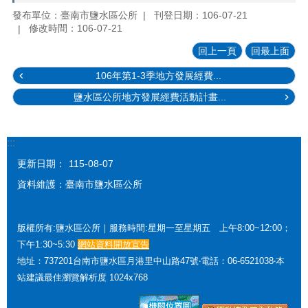
發布單位：臺南市鹽水區公所
刊登日期：106-07-21
修改時間：106-07-21
回上一頁
回最上面
106年第1-3季地方發展經費...
鹽水區公所地方發展經費活動計畫...
:::
更新日期：
115-08-07
資料維護：臺南市鹽水區公所
版權所有:鹽水區公所｜服務時間:星期一至星期五 上午8:00~12:00；
下午1:30~5:30
網站資料開放宣告
地址：737201台南市鹽水區月港里中山路47號‧電話：06-6521038‧本
站建議最佳瀏覽解析度 1024x768