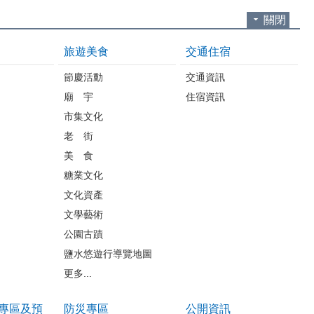
關閉
旅遊美食
交通住宿
節慶活動
交通資訊
廟 宇
住宿資訊
市集文化
老 街
美 食
糖業文化
文化資產
文學藝術
公園古蹟
鹽水悠遊行導覽地圖
更多...
專區及預
防災專區
公開資訊