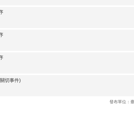
序
序
序
關切事件)
發布單位：