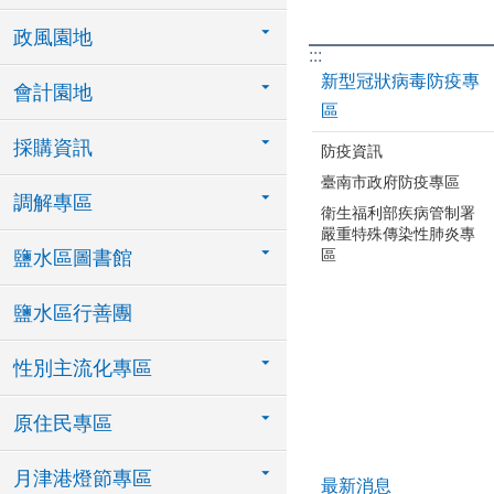
政風園地
:::
新型冠狀病毒防疫專
會計園地
區
採購資訊
防疫資訊
臺南市政府防疫專區
調解專區
衛生福利部疾病管制署
嚴重特殊傳染性肺炎專
區
鹽水區圖書館
鹽水區行善團
性別主流化專區
原住民專區
月津港燈節專區
最新消息