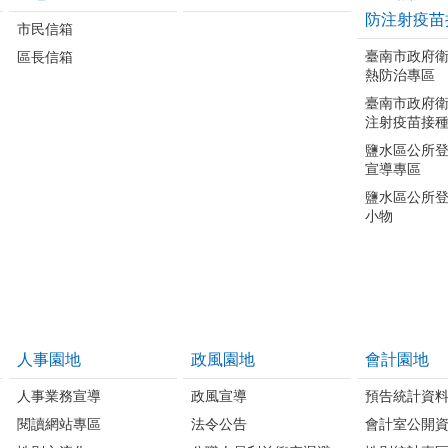
防注射疫苗
市民信箱
臺南市政府
區長信箱
熱防治專區
臺南市政府
注射疫苗接
鹽水區公所
宣導專區
鹽水區公所
小物
人事園地
政風園地
會計園地
人事業務宣導
政風宣導
預告統計資
閱讀網站專區
法令公告
會計室公開