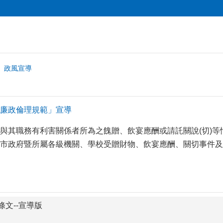
政風宣導
廉政倫理規範」宣導
與其職務有利害關係者所為之餽贈、飲宴應酬或請託關說(切)
市政府暨所屬各級機關、學校受贈財物、飲宴應酬、關切事件及
文--宣導版