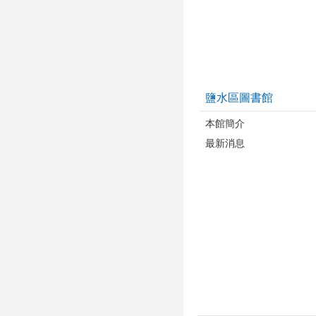
鹽水區圖書館
本館簡介
最新消息