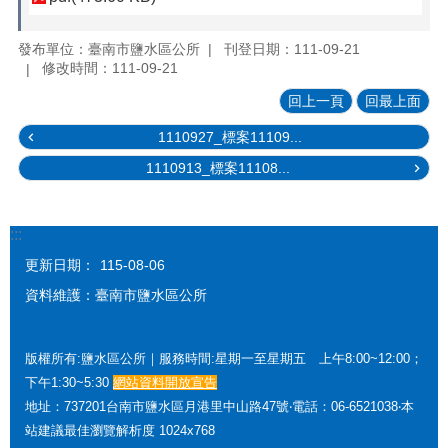
發布單位：臺南市鹽水區公所
刊登日期：111-09-21
修改時間：111-09-21
回上一頁
回最上面
1110927_標案11109...
1110913_標案11108...
:::
更新日期：
115-08-06
資料維護：臺南市鹽水區公所
版權所有:鹽水區公所｜服務時間:星期一至星期五 上午8:00~12:00；
下午1:30~5:30
網站資料開放宣告
地址：737201台南市鹽水區月港里中山路47號‧電話：06-6521038‧本
站建議最佳瀏覽解析度 1024x768