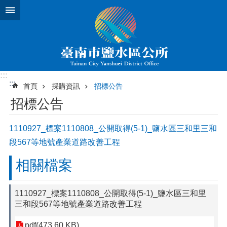
跳到主要內容區塊
:::
:::
首頁
採購資訊
招標公告
招標公告
1110927_標案1110808_公開取得(5-1)_鹽水區三和里三和
段567等地號產業道路改善工程
相關檔案
1110927_標案1110808_公開取得(5-1)_鹽水區三和里
三和段567等地號產業道路改善工程
pdf(473.60 KB)