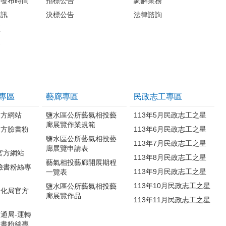
料發布時間
招標公告
調解業務
資訊
決標公告
法律諮詢
區
案
專區
藝廊專區
民政志工專區
官方網站
鹽水區公所藝氣相投藝
113年5月民政志工之星
廊展覽作業規範
官方臉書粉
113年6月民政志工之星
鹽水區公所藝氣相投藝
113年7月民政志工之星
廊展覽申請表
官方網站
113年8月民政志工之星
藝氣相投藝廊開展期程
臉書粉絲專
113年9月民政志工之星
一覽表
113年10月民政志工之星
鹽水區公所藝氣相投藝
文化局官方
廊展覽作品
113年11月民政志工之星
通局-運轉
臉書粉絲專