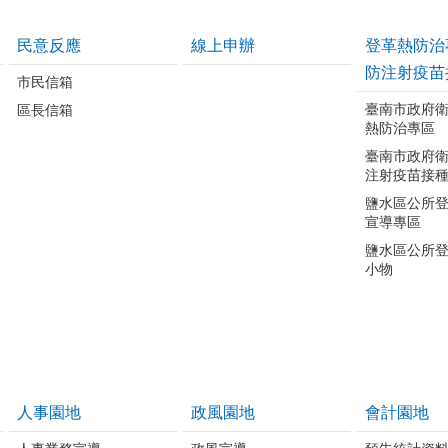
民意反應
線上申辦
登革熱防治
防注射疫苗
市民信箱
臺南市政府
區長信箱
熱防治專區
臺南市政府
注射疫苗接
鹽水區公所
宣導專區
鹽水區公所
小物
人事園地
政風園地
會計園地