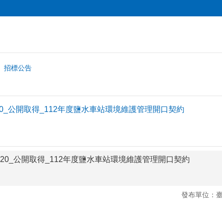
招標公告
11220_公開取得_112年度鹽水車站環境維護管理開口契約
111220_公開取得_112年度鹽水車站環境維護管理開口契約
發布單位：