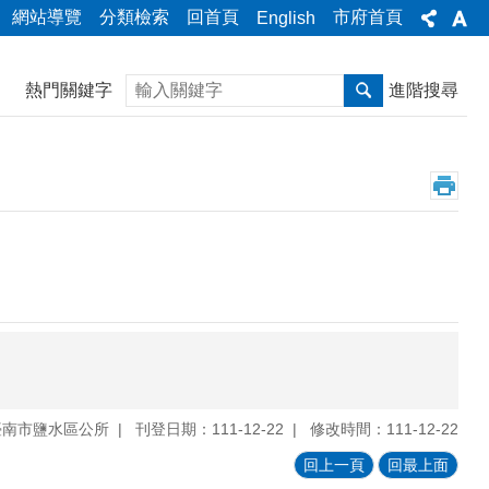
網站導覽
分類檢索
回首頁
市府首頁
English
搜尋
熱門關鍵字
進階搜尋
臺南市鹽水區公所
刊登日期：111-12-22
修改時間：111-12-22
回上一頁
回最上面