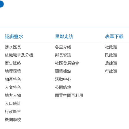
.
認識鹽水
里鄰走訪
表單下載
鹽水區長
各里介紹
社政類
組織職掌及分機
鄰長資訊
民政類
歷史脈絡
社區發展協會
農建類
地理環境
關懷據點
行政類
物產特色
活動中心
人文特色
公園綠地
地方人物
閒置空間再利用
人口統計
行政區里
機關學校