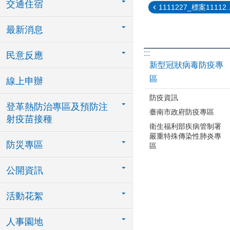
交通住宿
1111227_標案11112..
最新消息
:::
民意反應
新型冠狀病毒防疫專
區
線上申辦
防疫資訊
登革熱防治專區及預防注
臺南市政府防疫專區
射疫苗接種
衛生福利部疾病管制署
嚴重特殊傳染性肺炎專
防災專區
區
公開資訊
活動花絮
人事園地