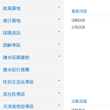
政風園地
最新消息
活動訊息
會計園地
公告訊息
採購資訊
調解專區
鹽水區圖書館
鹽水區行善團
性別主流化專區
原住民專區
活動花絮
月津港燈節專區