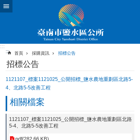
跳到主要內容區塊
:::
:::
首頁
採購資訊
招標公告
招標公告
1121107_標案1121025_公開招標_鹽水農地重劃區北路5-
4、北路5-5改善工程
相關檔案
1121107_標案1121025_公開招標_鹽水農地重劃區北路
5-4、北路5-5改善工程
pdf(282.66 KB)