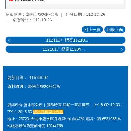
發布單位：臺南市鹽水區公所
刊登日期：112-10-26
修改時間：112-10-26
回上一頁
回最上面
1121107_標案11210...
1121017_標案11209...
:::
更新日期：
115-08-07
資料維護：臺南市鹽水區公所
版權所有:鹽水區公所｜服務時間:星期一至星期五 上午8:00~12:00；
下午1:30~5:30
網站資料開放宣告
地址：737201台南市鹽水區月港里中山路47號‧電話：06-6521038‧本
站建議最佳瀏覽解析度 1024x768