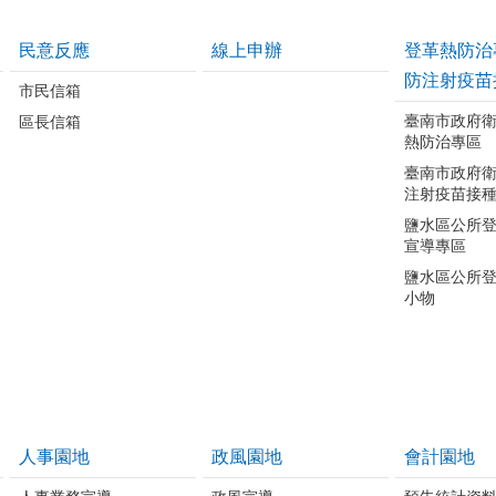
民意反應
線上申辦
登革熱防治
防注射疫苗
市民信箱
臺南市政府
區長信箱
熱防治專區
臺南市政府
注射疫苗接
鹽水區公所
宣導專區
鹽水區公所
小物
人事園地
政風園地
會計園地