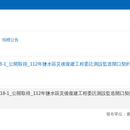
招標公告
20118-1_公開取得_112年鹽水區災後復建工程委託測設監造開口契
120118-1_公開取得_112年鹽水區災後復建工程委託測設監造開口
發布單位：