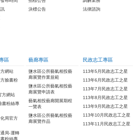
料發布時間
招標公告
調解業務
資訊
決標公告
法律諮詢
區
案
專區
藝廊專區
民政志工專區
官方網站
鹽水區公所藝氣相投藝
113年5月民政志工之星
廊展覽作業規範
官方臉書粉
113年6月民政志工之星
鹽水區公所藝氣相投藝
113年7月民政志工之星
廊展覽申請表
官方網站
113年8月民政志工之星
藝氣相投藝廊開展期程
臉書粉絲專
113年9月民政志工之星
一覽表
113年10月民政志工之星
鹽水區公所藝氣相投藝
文化局官方
廊展覽作品
113年11月民政志工之星
通局-運轉
臉書粉絲專