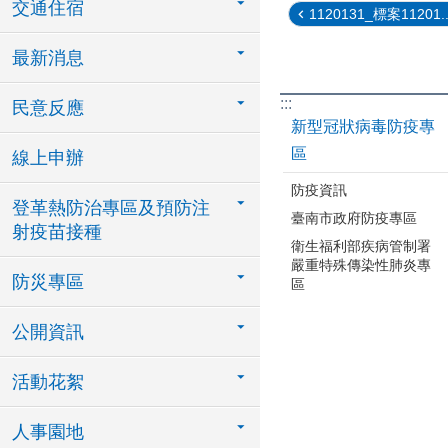
交通住宿
1120131_標案11201..
最新消息
:::
民意反應
新型冠狀病毒防疫專
區
線上申辦
防疫資訊
登革熱防治專區及預防注
臺南市政府防疫專區
射疫苗接種
衛生福利部疾病管制署
嚴重特殊傳染性肺炎專
防災專區
區
公開資訊
活動花絮
人事園地