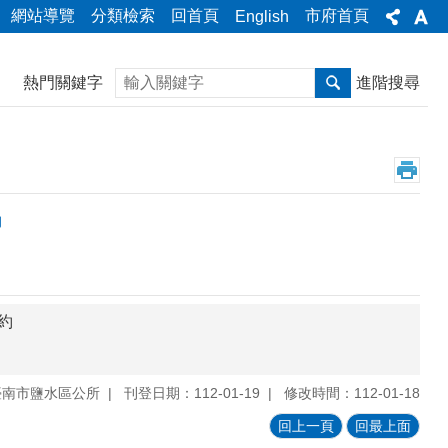
網站導覽
分類檢索
回首頁
市府首頁
English
搜尋
熱門關鍵字
進階搜尋
約
契約
臺南市鹽水區公所
刊登日期：112-01-19
修改時間：112-01-18
回上一頁
回最上面