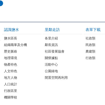
.
認識鹽水
里鄰走訪
表單下載
鹽水區長
各里介紹
社政類
組織職掌及分機
鄰長資訊
民政類
歷史脈絡
社區發展協會
農建類
地理環境
關懷據點
行政類
物產特色
活動中心
人文特色
公園綠地
地方人物
閒置空間再利用
人口統計
行政區里
機關學校