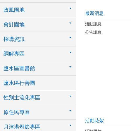
政風園地
最新消息
活動訊息
會計園地
公告訊息
採購資訊
調解專區
鹽水區圖書館
鹽水區行善團
性別主流化專區
原住民專區
活動花絮
月津港燈節專區