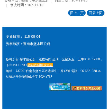
發布單位：臺南市鹽水區公所
刊登日期：107-11-15
修改時間：107-11-15
回上一頁
回最上面
:::
更新日期：
115-08-04
資料維護：臺南市鹽水區公所
版權所有:鹽水區公所｜服務時間:星期一至星期五 上午8:00~12:00；
下午1:30~5:30
網站資料開放宣告
地址：737201台南市鹽水區月港里中山路47號‧電話：06-6521038‧本
站建議最佳瀏覽解析度 1024x768