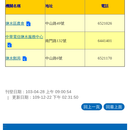
機關名稱
地址
電話
鹽水區農會
中山路49號
6521026
中華電信鹽水服務中心
南門路132號
6441401
鹽水郵局
中山路6號
6521170
刊登日期：103-04-28 上午 09:00:54
更新日期：109-12-22 下午 02:31:50
回上一頁
回最上面
:::