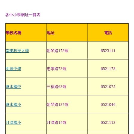
各中小學網址一覽表
學校名稱
地址
電話
南榮科技大學
朝琴路178號
6523111
明達中學
忠孝路73號
6521178
鹽水國中
三福路63號
6521075
鹽水國小
朝琴路137號
6521046
月津國小
月津路14號
6521113