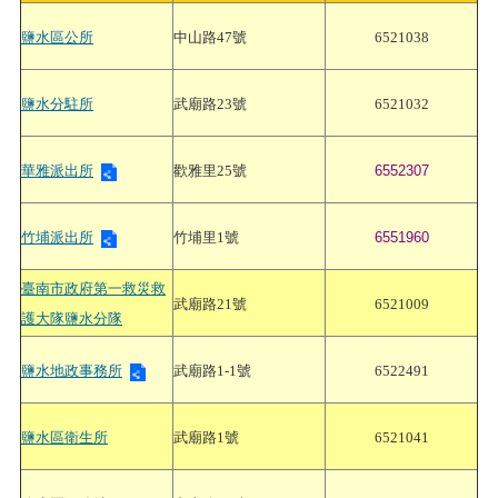
鹽水區公所
中山路47號
6521038
鹽水分駐所
武廟路23號
6521032
華雅派出所
歡雅里25號
6552307
竹埔派出所
竹埔里1號
6551960
臺南市政府第一救災救
武廟路21號
6521009
護大隊鹽水分隊
鹽水地政事務所
武廟路1-1號
6522491
鹽水區衛生所
武廟路1號
6521041