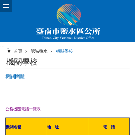
跳到主要內容區塊
:::
:::
首頁
認識鹽水
機關學校
機關學校
機關團體
公務機關電話一覽表
機關名稱
地 址
電 話