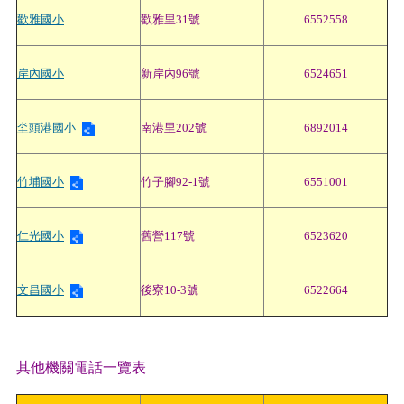
歡雅國小
歡雅里31號
6552558
岸內國小
新岸內96號
6524651
坔頭港國小
南港里202號
6892014
竹埔國小
竹子腳92-1號
6551001
仁光國小
舊營117號
6523620
文昌國小
後寮10-3號
6522664
其他機關電話一覽表