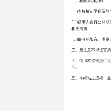
二、相關事項說明：
(一)本授權範圍僅及
(二)當事人自行公開
相應措施。
(三)部分的影音、圖
三、應注意不得侵害第
四、使用本授權提供之
任。
五、本網站之授權，並