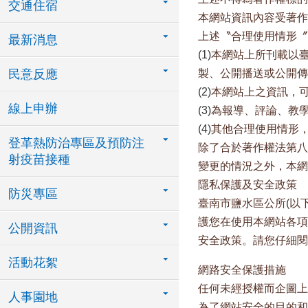
交通住宿
本網站資訊內容受著作
上述〝合理使用情形〞
最新消息
(1)
本網站上所刊載以
民意反應
製、公開播送或公開傳
(2)
本網站上之資訊，
線上申辦
(3)
為報導、評論、教
(4)
其他合理使用情形
登革熱防治專區及預防注
除了合於著作權法第八
射疫苗接種
變更的情況之外，本網
隱私保護及安全政策
防災專區
臺南市鹽水區公所
(
以
護您在使用本網站各項
公開資訊
安全政策。請您仔細閱
活動花絮
網路安全保護措施
任何未經授權而企圖上
人事園地
為了網站安全的目的和