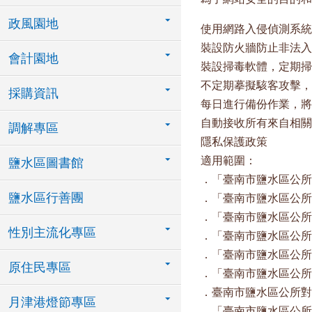
政風園地
使用網路入侵偵測系統
裝設防火牆防止非法入
會計園地
裝設掃毒軟體，定期掃
不定期摹擬駭客攻擊，
採購資訊
每日進行備份作業，將
自動接收所有來自相關
調解專區
隱私保護政策
適用範圍：
鹽水區圖書館
．「臺南市鹽水區公所
鹽水區行善團
．「臺南市鹽水區公所
．「臺南市鹽水區公所
性別主流化專區
．「臺南市鹽水區公所
．「臺南市鹽水區公所
原住民專區
．「臺南市鹽水區公所
．臺南市鹽水區公所對
月津港燈節專區
．「臺南市鹽水區公所