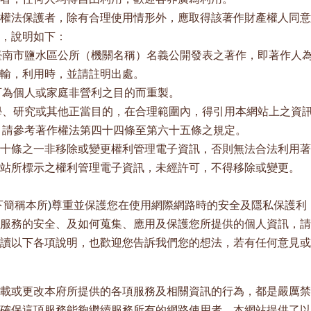
權法保護者，除有合理使用情形外，應取得該著作財產權人同意
，說明如下：
臺南市鹽水區公所（機關名稱）名義公開發表之著作，即著作人
輸，利用時，並請註明出處。
可為個人或家庭非營利之目的而重製。
學、研究或其他正當目的，在合理範圍內，得引用本網站上之資
，請參考著作權法第四十四條至第六十五條之規定。
十條之一非移除或變更權利管理電子資訊，否則無法合法利用著
站所標示之權利管理電子資訊，未經許可，不得移除或變更。
下簡稱本所
)
尊重並保護您在使用網際網路時的安全及隱私保護利
服務的安全、及如何蒐集、應用及保護您所提供的個人資訊，請
讀以下各項說明，也歡迎您告訴我們您的想法，若有任何意見或
載或更改本府所提供的各項服務及相關資訊的行為，都是嚴厲禁
確保這項服務能夠繼續服務所有的網路使用者，本網站提供了以