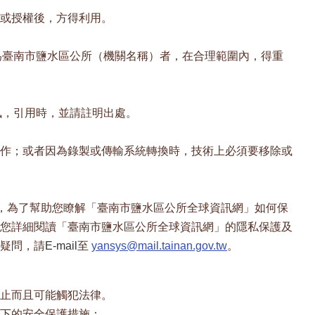
或授權後，方得利用。
為臺南市鹽水區公所（機關名稱）者，在合理範圍內，得重
訊，引用時，並請註明出處。
作；或者因為錄製或傳輸系統轉換時，技術上必須要移除或
，為了幫助您瞭解「臺南市鹽水區公所全球資訊網」如何保
您詳細閱讀「臺南市鹽水區公所全球資訊網」的隱私保護及
疑問，請
E-mail
至
yansys@mail.tainan.gov.tw
。
止而且可能觸犯法律。
下的安全保護措施：