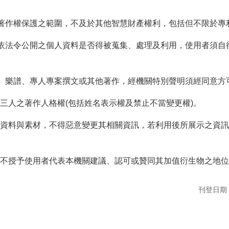
於著作權保護之範圍，不及於其他智慧財產權利，包括但不限於專
或依法令公開之個人資料是否得被蒐集、處理及利用，使用者須
像、樂譜、專人專案撰文或其他著作，經機關特別聲明須經同意方
三人之著作人格權(包括姓名表示權及禁止不當變更權)。
資料與素材，不得惡意變更其相關資訊，若利用後所展示之資訊
不授予使用者代表本機關建議、認可或贊同其加值衍生物之地位
刊登日期：1