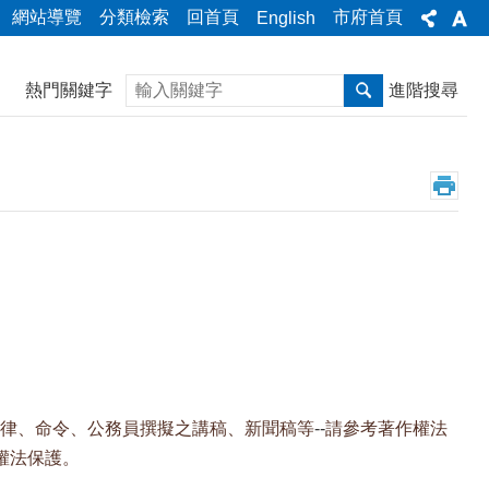
網站導覽
分類檢索
回首頁
市府首頁
English
搜尋
熱門關鍵字
進階搜尋
律、命令、公務員撰擬之講稿、新聞稿等
--
請參考著作權法
權法保護。