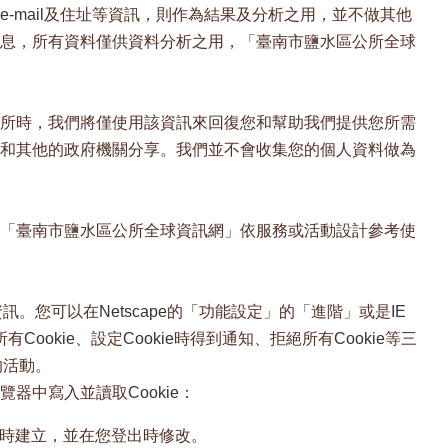
e-mail
及住址等資訊，則作為結果及分析之用，並不做其他
息，所有資料僅供資料分析之用，「臺南市鹽水區公所全球
所時，我們將僅使用該資訊來回復您和幫助我們提供您所需
和其他的政府機關分享。我們並不會收集您的個人資料做為
「臺南市鹽水區公所全球資訊網」依服務或活動設計參考使
資訊。您可以在
Netscape
的「功能設定」的「進階」或是
IE
所有
Cookie
、設定
Cookie
時得到通知、拒絕所有
Cookie
等三
的活動。
覽器中寫入並讀取
Cookie
：
時建立，並在您登出時修改。