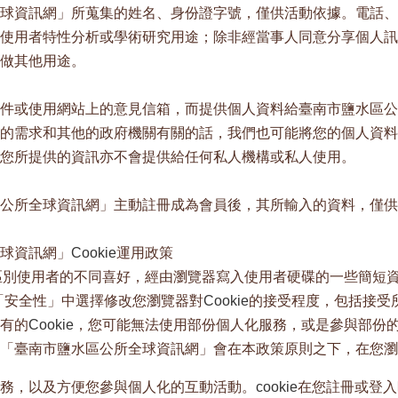
球資訊網」所蒐集的姓名、身份證字號，僅供活動依據。電話、
使用者特性分析或學術研究用途；除非經當事人同意分享個人訊
做其他用途。
件或使用網站上的意見信箱，而提供個人資料給臺南市鹽水區公
的需求和其他的政府機關有關的話，我們也可能將您的個人資料
您所提供的資訊亦不會提供給任何私人機構或私人使用。
公所全球資訊網」主動註冊成為會員後，其所輸入的資料，僅供
球資訊網」
Cookie
運用政策
區別使用者的不同喜好，經由瀏覽器寫入使用者硬碟的一些簡短
「安全性」中選擇修改您瀏覽器對
Cookie
的接受程度，包括接受
有的
Cookie
，您可能無法使用部份個人化服務，或是參與部份
「臺南市鹽水區公所全球資訊網」會在本政策原則之下，在您瀏
務，以及方便您參與個人化的互動活動。
cookie
在您註冊或登入