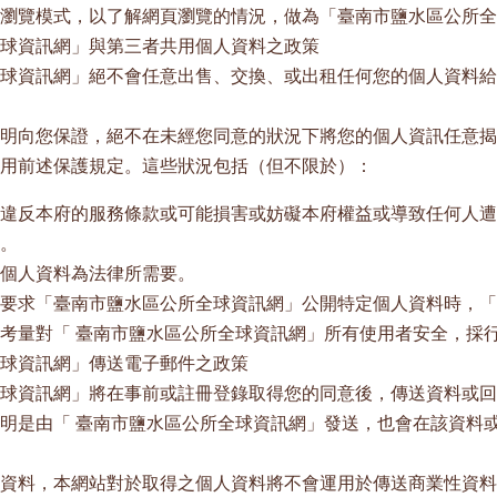
瀏覽模式，以了解網頁瀏覽的情況，做為「臺南市鹽水區公所全
球資訊網」與第三者共用個人資料之政策
球資訊網」絕不會任意出售、交換、或出租任何您的個人資料給
明向您保證，絕不在未經您同意的狀況下將您的個人資訊任意揭
用前述保護規定。這些狀況包括（但不限於）：
違反本府的服務條款或可能損害或妨礙本府權益或導致任何人遭
。
個人資料為法律所需要。
要求「臺南市鹽水區公所全球資訊網」公開特定個人資料時，「
考量對「
臺南市鹽水區公所全球資訊網」所有使用者安全，採
球資訊網」傳送電子郵件之政策
球資訊網」將在事前或註冊登錄取得您的同意後，傳送資料或回
明是由「
臺南市鹽水區公所全球資訊網」發送，也會在該資料
資料，本網站對於取得之個人資料將不會運用於傳送商業性資料