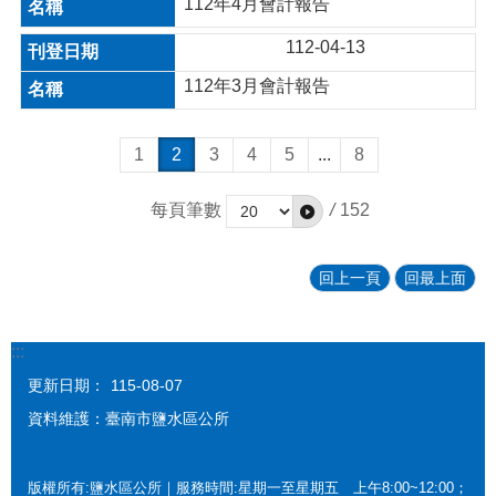
112年4月會計報告
112-04-13
112年3月會計報告
1
2
3
4
5
...
8
每頁筆數
/
152
回上一頁
回最上面
:::
更新日期：
115-08-07
資料維護：臺南市鹽水區公所
版權所有:鹽水區公所｜服務時間:星期一至星期五 上午8:00~12:00；