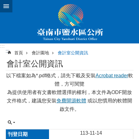
跳到主要內容區塊
:::
:::
首頁
會計園地
會計室公開資訊
會計室公開資訊
以下檔案如為*.pdf格式，請先下載及安裝
Acrobat reader
軟
體，方可閱覽
為提供使用者有文書軟體選擇的權利，本文件為ODF開放
文件格式，建議您安裝
免費開源軟體
或以您慣用的軟體開
啟文件。
113-11-14