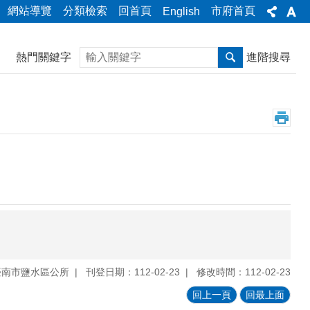
網站導覽
分類檢索
回首頁
市府首頁
English
搜尋
熱門關鍵字
進階搜尋
臺南市鹽水區公所
刊登日期：112-02-23
修改時間：112-02-23
回上一頁
回最上面