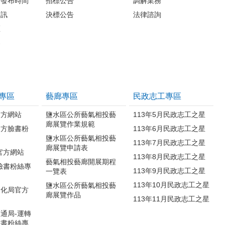
料發布時間
招標公告
調解業務
資訊
決標公告
法律諮詢
區
案
專區
藝廊專區
民政志工專區
官方網站
鹽水區公所藝氣相投藝
113年5月民政志工之星
廊展覽作業規範
官方臉書粉
113年6月民政志工之星
鹽水區公所藝氣相投藝
113年7月民政志工之星
廊展覽申請表
官方網站
113年8月民政志工之星
藝氣相投藝廊開展期程
臉書粉絲專
113年9月民政志工之星
一覽表
113年10月民政志工之星
鹽水區公所藝氣相投藝
文化局官方
廊展覽作品
113年11月民政志工之星
通局-運轉
臉書粉絲專