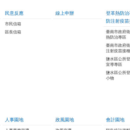
民意反應
線上申辦
登革熱防治
防注射疫苗
市民信箱
臺南市政府
區長信箱
熱防治專區
臺南市政府
注射疫苗接
鹽水區公所
宣導專區
鹽水區公所
小物
人事園地
政風園地
會計園地