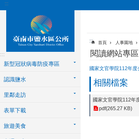
:::
跳到主要內容區塊
:::
首頁
人事園地
閱讀網站專區
:::
新型冠狀病毒防疫專區
國家文官學院112年
認識鹽水
相關檔案
里鄰走訪
國家文官學院112
pdf(265.27 KB)
表單下載
旅遊美食