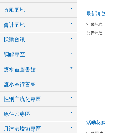
政風園地
最新消息
活動訊息
會計園地
公告訊息
採購資訊
調解專區
鹽水區圖書館
鹽水區行善團
性別主流化專區
原住民專區
活動花絮
月津港燈節專區