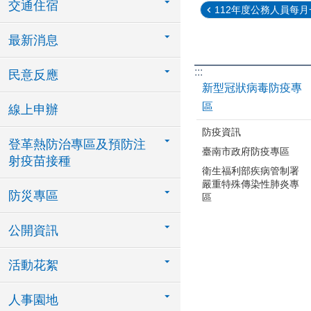
交通住宿
112年度公務人員每月一
最新消息
:::
民意反應
新型冠狀病毒防疫專
區
線上申辦
防疫資訊
登革熱防治專區及預防注
臺南市政府防疫專區
射疫苗接種
衛生福利部疾病管制署
嚴重特殊傳染性肺炎專
防災專區
區
公開資訊
活動花絮
人事園地