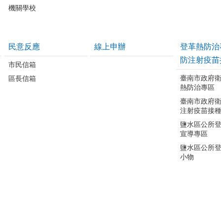
機關學校
民意反應
線上申辦
登革熱防治
防注射疫苗
市民信箱
臺南市政府
區長信箱
熱防治專區
臺南市政府
注射疫苗接
鹽水區公所
宣導專區
鹽水區公所
小物