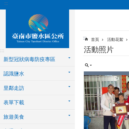
:::
跳到主要內容區塊
:::
首頁
活動花絮
活動照片
:::
新型冠狀病毒防疫專區
認識鹽水
里鄰走訪
表單下載
旅遊美食