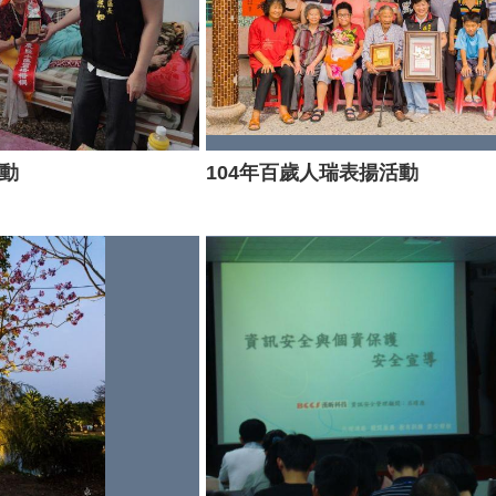
活動
104年百歲人瑞表揚活動