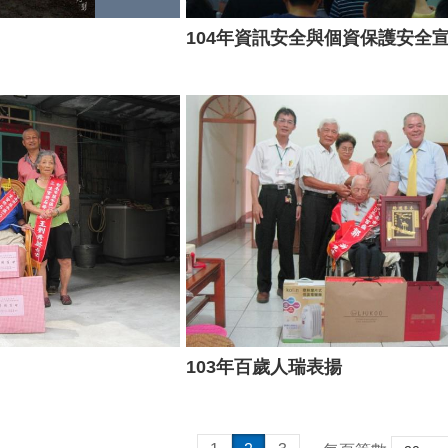
104年資訊安全與個資保護安全
103年百歲人瑞表揚