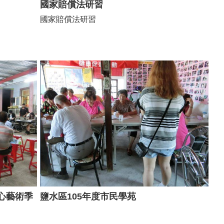
國家賠償法研習
國家賠償法研習
中心藝術季
鹽水區105年度市民學苑