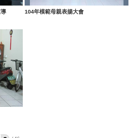
宣導
104年模範母親表揚大會