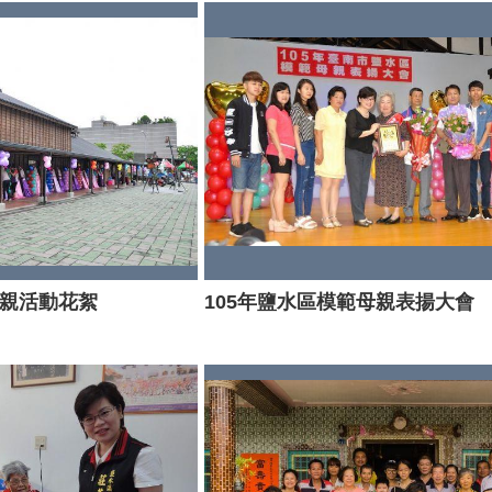
母親活動花絮
105年鹽水區模範母親表揚大會