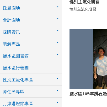
性別主流化研習
政風園地
性別主流化研習
會計園地
採購資訊
調解專區
鹽水區圖書館
鹽水區行善團
性別主流化專區
原住民專區
鹽水區105年鑽石
月津港燈節專區