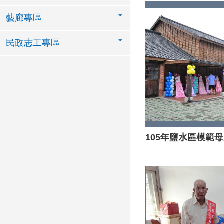
藝廊專區
民政志工專區
105年鹽水區模範