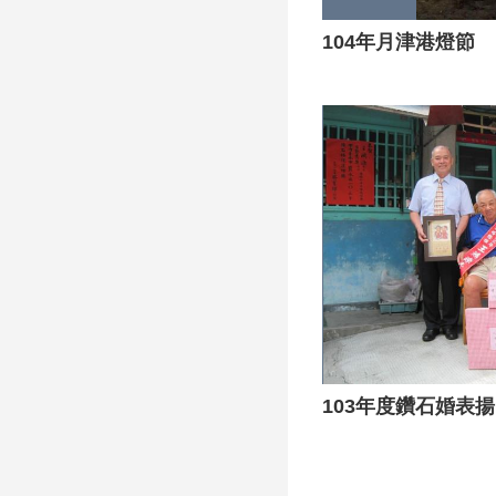
104年月津港燈節
103年度鑽石婚表揚