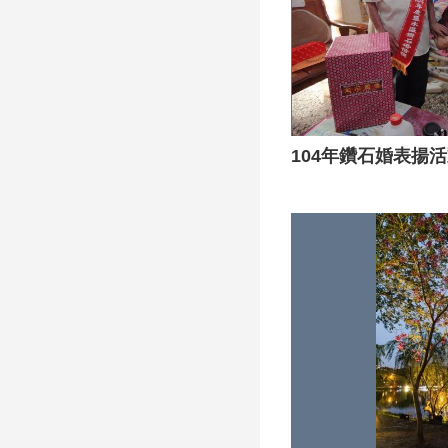
104年鑽石婚表揚