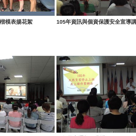
婚楷模表揚花絮
105年資訊與個資保護安全宣導