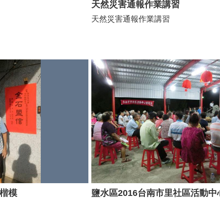
天然災害通報作業講習
天然災害通報作業講習
婚楷模
鹽水區2016台南市里社區活動