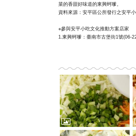
菜的香甜好味道的東興蚵嗲。
資料來源：安平區公所發行之安平小
※參與安平小吃文化推動方案店家
1.東興蚵嗲：臺南市古堡街1號(06-229