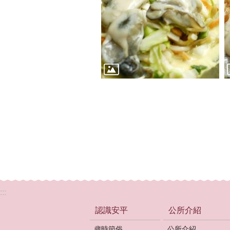
:::
認識安平
公所介紹
歲時節俗
公所介紹