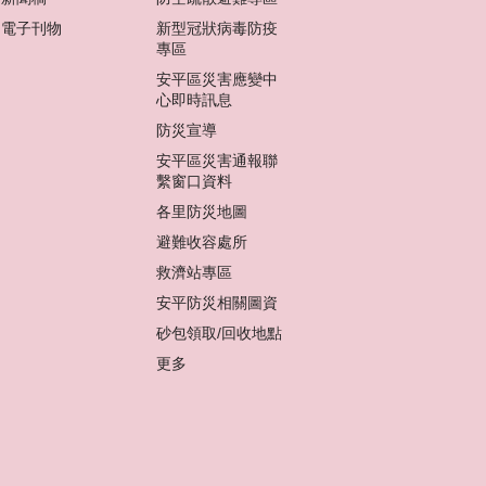
電子刊物
新型冠狀病毒防疫
專區
安平區災害應變中
心即時訊息
防災宣導
安平區災害通報聯
繫窗口資料
各里防災地圖
避難收容處所
救濟站專區
安平防災相關圖資
砂包領取/回收地點
更多