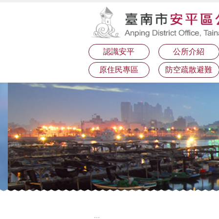
:::
跳到主要內容區塊
認識安平
公所介紹
原住民專區
防空疏散避難
:::