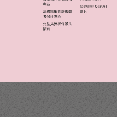
專區
冷靜想想反詐系列
法務部廉政署揭弊
影片
者保護專區
公益揭弊者保護法
摺頁