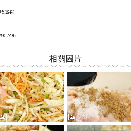
吃巡禮
0249)
相關圖片