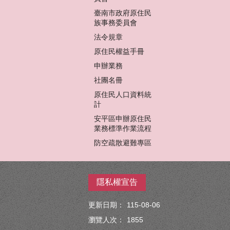
臺南市政府原住民
族事務委員會
法令規章
原住民權益手冊
申辦業務
社團名冊
原住民人口資料統
計
安平區申辦原住民
業務標準作業流程
防空疏散避難專區
隱私權宣告
更新日期：
115-08-06
瀏覽人次：
1855