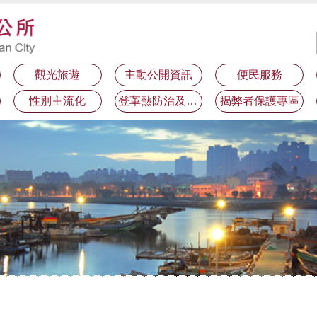
觀光旅遊
主動公開資訊
便民服務
性別主流化
登革熱防治及預防注射疫苗接種專區
揭弊者保護專區