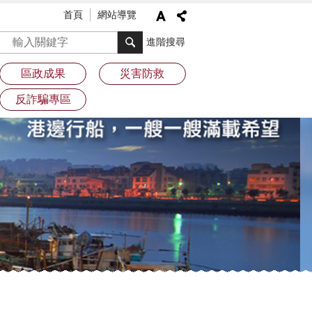
首頁
網站導覽
搜尋
進階搜尋
區政成果
災害防救
反詐騙專區