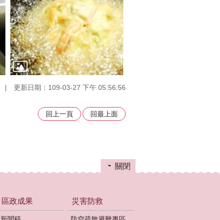
更新日期：109-03-27 下午 05:56:56
回上一頁
回最上面
關閉
區政成果
災害防救
新聞稿
防空疏散避難專區